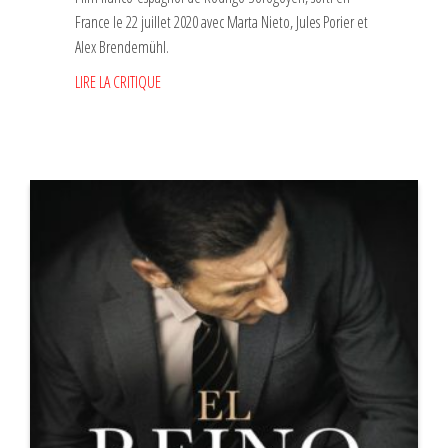
France le 22 juillet 2020 avec Marta Nieto, Jules Porier et
Alex Brendemühl.
LIRE LA CRITIQUE