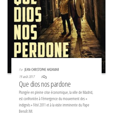
Par
JEAN-CHRISTOPHE HADAMAR
19 août 2017
0
Que dios nos pardone
Plongée en pleine crise économique, la ville de Madrid,
est confrontée à l’émergence du mouvement des «
indignés » l’été 2011 et à la visite imminente du Pape
Benoît XVI.