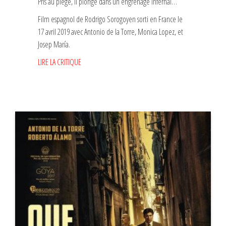
Pris au piège, il plonge dans un engrenage infernal…
Film espagnol de Rodrigo Sorogoyen sorti en France le
17 avril 2019 avec Antonio de la Torre, Monica Lopez, et
Josep María.
LIRE LA CRITIQUE