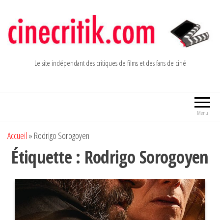
Aller
au
contenu
Le site indépendant des critiques de films et des fans de ciné
Menu
Accueil
»
Rodrigo Sorogoyen
Étiquette :
Rodrigo Sorogoyen