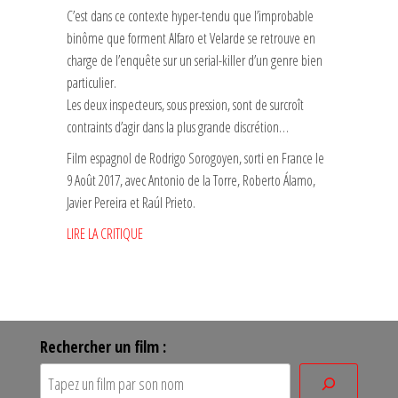
C’est dans ce contexte hyper-tendu que l’improbable
binôme que forment Alfaro et Velarde se retrouve en
charge de l’enquête sur un serial-killer d’un genre bien
particulier.
Les deux inspecteurs, sous pression, sont de surcroît
contraints d’agir dans la plus grande discrétion…
Film espagnol de Rodrigo Sorogoyen, sorti en France le
9 Août 2017, avec Antonio de la Torre, Roberto Álamo,
Javier Pereira et Raúl Prieto.
LIRE LA CRITIQUE
Rechercher un film :