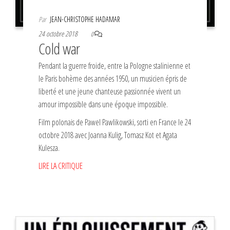
Par
JEAN-CHRISTOPHE HADAMAR
24 octobre 2018
0
Cold war
Pendant la guerre froide, entre la Pologne stalinienne et
le Paris bohème des années 1950, un musicien épris de
liberté et une jeune chanteuse passionnée vivent un
amour impossible dans une époque impossible.
Film polonais de Pawel Pawlikowski, sorti en France le 24
octobre 2018 avec Joanna Kulig, Tomasz Kot et Agata
Kulesza.
LIRE LA CRITIQUE