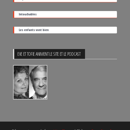
Intouchables
Les enfants vont bien
EVE ET TOFIE ANIMENT LE SITE ET LE PODCAST