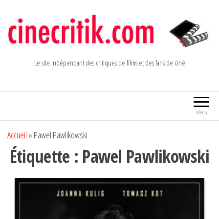
Aller
au
contenu
Le site indépendant des critiques de films et des fans de ciné
Menu
Accueil
»
Pawel Pawlikowski
Étiquette :
Pawel Pawlikowski