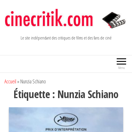
Aller
au
contenu
Le site indépendant des critiques de films et des fans de ciné
Menu
Accueil
»
Nunzia Schiano
Étiquette :
Nunzia Schiano