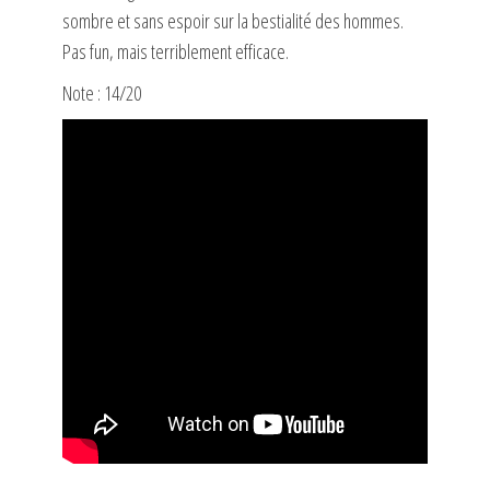
sombre et sans espoir sur la bestialité des hommes.
Pas fun, mais terriblement efficace.
Note : 14/20