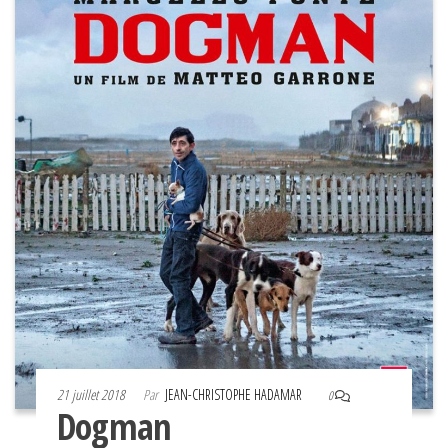
21 juillet 2018
Par
JEAN-CHRISTOPHE HADAMAR
0
Dogman