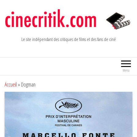
Aller
au
contenu
Le site indépendant des critiques de films et des fans de ciné
Menu
Accueil
»
Dogman