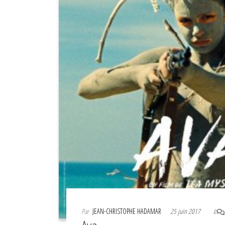
Par
JEAN-CHRISTOPHE HADAMAR
25 juin 2017
0