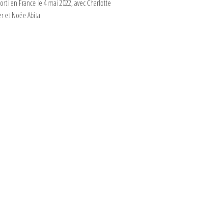
sorti en France le 4 mai 2022, avec Charlotte
r et Noée Abita.