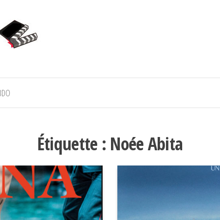
BDO
Étiquette :
Noée Abita