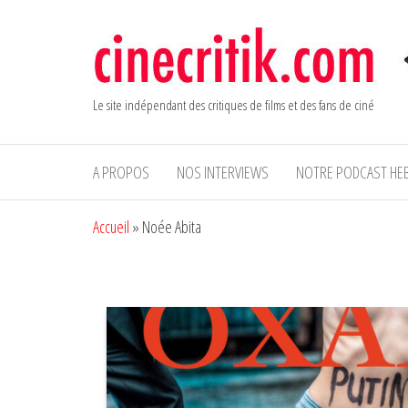
Aller
au
contenu
Le site indépendant des critiques de films et des fans de ciné
A PROPOS
NOS INTERVIEWS
NOTRE PODCAST HE
Accueil
»
Noée Abita