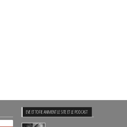
EVE ET TOFIE ANIMENT LE SITE ET LE PODCAST