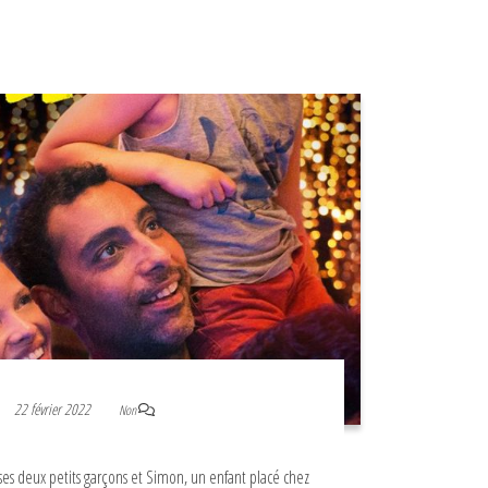
22 février 2022
Non
, ses deux petits garçons et Simon, un enfant placé chez