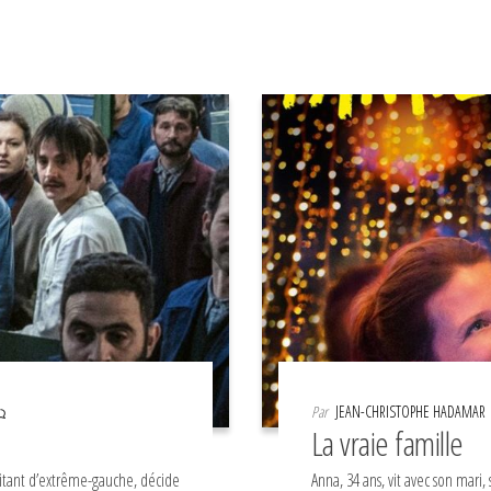
Par
JEAN-CHRISTOPHE HADAMAR
La vraie famille
itant d’extrême-gauche, décide
Anna, 34 ans, vit avec son mari