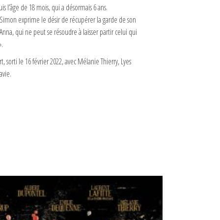
uis l’âge de 18 mois, qui a désormais 6 ans.
 Simon exprime le désir de récupérer la garde de son
Anna, qui ne peut se résoudre à laisser partir celui qui
».
, sorti le 16 février 2022, avec Mélanie Thierry, Lyes
avie.