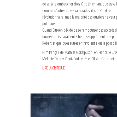
de se faire embaucher chez Citroën en tant que travaill
Comme d’autres de ses camarades, il veut s’infiltrer en 
révolutionnaire, mais la majorité des ouvriers ne veut
politique.
Quand Citroën décide de se rembourser des accords d
ouvriers qu’ils travaillent 3 heures supplémentaires par
Robert et quelques autres entrevoient alors la possibi
Film français de Mathias Gokalp, sorti en France le 5
Mélanie Thierry, Denis Podalydès et Olivier Gourmet.
LIRE LA CRITIQUE