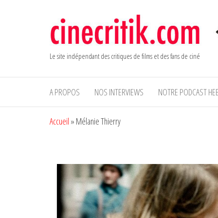
Aller
au
contenu
Le site indépendant des critiques de films et des fans de ciné
A PROPOS
NOS INTERVIEWS
NOTRE PODCAST HE
Accueil
»
Mélanie Thierry