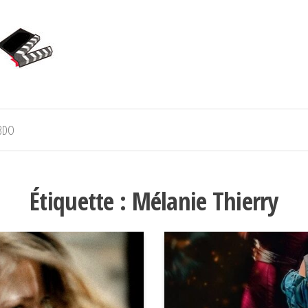
BDO
Étiquette :
Mélanie Thierry