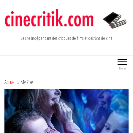
Aller
au
contenu
Le site indépendant des critiques de films et des fans de ciné
Menu
Accueil
»
My Zoe