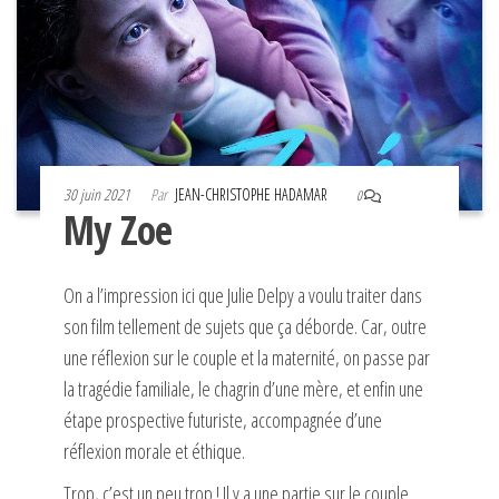
30 juin 2021
Par
JEAN-CHRISTOPHE HADAMAR
0
My Zoe
On a l’impression ici que Julie Delpy a voulu traiter dans
son film tellement de sujets que ça déborde. Car, outre
une réflexion sur le couple et la maternité, on passe par
la tragédie familiale, le chagrin d’une mère, et enfin une
étape prospective futuriste, accompagnée d’une
réflexion morale et éthique.
Trop, c’est un peu trop ! Il y a une partie sur le couple