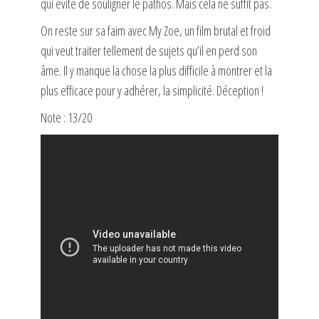
qui évite de souligner le pathos. Mais cela ne suffit pas.
On reste sur sa faim avec My Zoe, un film brutal et froid
qui veut traiter tellement de sujets qu’il en perd son
âme. Il y manque la chose la plus difficile à montrer et la
plus efficace pour y adhérer, la simplicité. Déception !
Note : 13/20