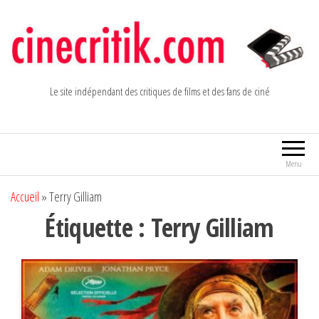
Aller
au
contenu
Le site indépendant des critiques de films et des fans de ciné
Menu
Accueil
»
Terry Gilliam
Étiquette :
Terry Gilliam