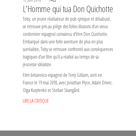
0
L’Homme qui tua Don Quichotte
Toby, un jeune réalisateur de pub cynique et désabusé,
se retrouve pris au piège des folles illusions d’un vieux
cordonnier espagnol convaincu d’être Don Quichotte.
Embarqué dans une folle aventure de plus en plus
surréaliste, Toby se retrouve confronté aux conséquences
tragiques d’un film qu’il a réalisé au temps de sa
jeunesse idéaliste.
Film britannico-espagnol de Terry Gilliam, sorti en
France le 19 mai 2018, avec Jonathan Pryce, Adam Driver,
Olga Kurylenko et Stellan Skarsgård.
LIRE LA CRITIQUE