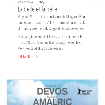
19 mars 2018
0
La belle et la belle
Margaux, 20 ans, fait la connaissance de Margaux, 45 ans :
tout les unit, il s’avère qu’elles ne forment qu’une seule
et même personne, à deux âges différents de leur vie…
Film français de Sophie Fillières, sorti en France le 14
mars 2018, avec Sandrine Kiberlain, Agathe Bonitzer,
Melvil Poupaud et Lucie Desclozeaux.
LIRE LA CRITIQUE