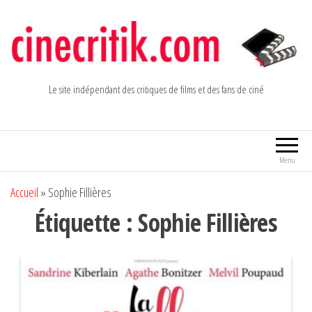
Aller
au
contenu
Le site indépendant des critiques de films et des fans de ciné
Menu
Accueil
»
Sophie Fillières
Étiquette :
Sophie Fillières