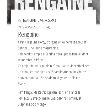
Par
JEAN-CHRISTOPHE HADAMAR
21 novembre 2012
1
Rengaine
A Paris, le jeune Dorcy, d’origine africaine veut épouser
Sabrina, une jeune maghrébine.
Cela serait si simple si Sabrina n’avait pas sa famille, dont
ses nombreux frères.
Ce projet de mariage plein d’insouciance vient cristalliser
un tabou encore bien ancré dans les mentalités de ces
deux communautés: pas de mariage entre Noirs et
Arabes.
Film français de Rachid Djaïdani, sorti en France le
14/11/2012 avec Slimane Dazi, Sabrina Hamida, et
Stephane Soo Mongo.