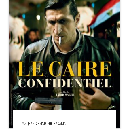
Par
JEAN-CHRISTOPHE HADAMAR