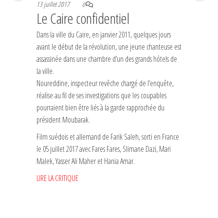
13 juillet 2017
0
Le Caire confidentiel
Dans la ville du Caire, en janvier 2011, quelques jours
avant le début de la révolution, une jeune chanteuse est
assassinée dans une chambre d’un des grands hôtels de
la ville.
Noureddine, inspecteur revêche chargé de l’enquête,
réalise au fil de ses investigations que les coupables
pourraient bien être liés à la garde rapprochée du
président Moubarak.
Film suédois et allemand de Farik Saleh, sorti en France
le 05 juillet 2017 avec Fares Fares, Slimane Dazi, Mari
Malek, Yasser Ali Maher et Hania Amar.
LIRE LA CRITIQUE