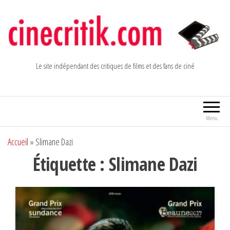
Aller
au
contenu
Le site indépendant des critiques de films et des fans de ciné
Menu
Accueil
»
Slimane Dazi
Étiquette :
Slimane Dazi