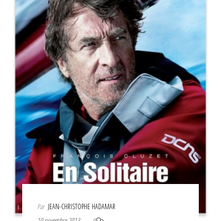
Par
JEAN-CHRISTOPHE HADAMAR
10 novembre 2013
0