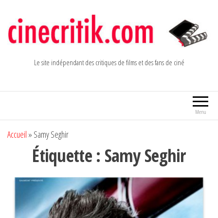
Aller
au
contenu
Le site indépendant des critiques de films et des fans de ciné
Menu
Accueil
»
Samy Seghir
Étiquette :
Samy Seghir