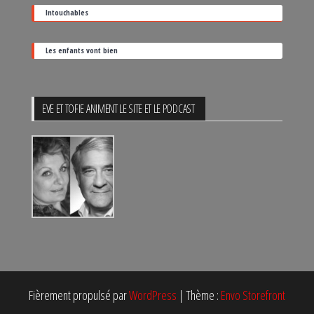
Intouchables
Les enfants vont bien
EVE ET TOFIE ANIMENT LE SITE ET LE PODCAST
Fièrement propulsé par
WordPress
|
Thème :
Envo Storefront