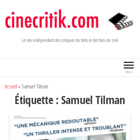
Aller
au
contenu
Le site indépendant des critiques de films et des fans de ciné
Menu
Accueil
»
Samuel Tilman
Étiquette :
Samuel Tilman