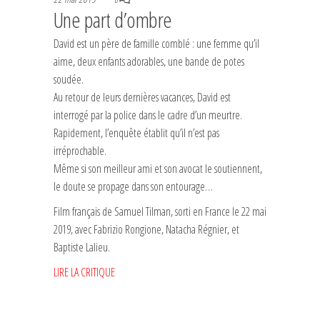
Une part d’ombre
David est un père de famille comblé : une femme qu’il
aime, deux enfants adorables, une bande de potes
soudée.
Au retour de leurs dernières vacances, David est
interrogé par la police dans le cadre d’un meurtre.
Rapidement, l’enquête établit qu’il n’est pas
irréprochable.
Même si son meilleur ami et son avocat le soutiennent,
le doute se propage dans son entourage…
Film français de Samuel Tilman, sorti en France le 22 mai
2019, avec Fabrizio Rongione, Natacha Régnier, et
Baptiste Lalieu.
LIRE LA CRITIQUE