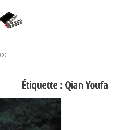
BDO
Étiquette :
Qian Youfa