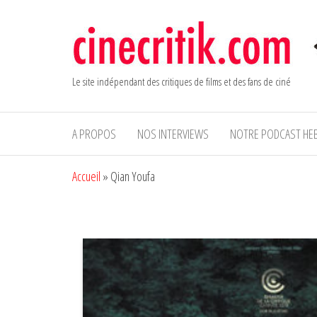
Aller
au
contenu
Le site indépendant des critiques de films et des fans de ciné
A PROPOS
NOS INTERVIEWS
NOTRE PODCAST HE
Accueil
»
Qian Youfa