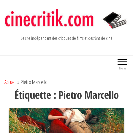
Aller
au
contenu
Le site indépendant des critiques de films et des fans de ciné
Menu
Accueil
»
Pietro Marcello
Étiquette :
Pietro Marcello