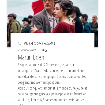
Par
JEAN-CHRISTOPHE HADAMAR
25 octobre 2019
0
Martin Eden
À Naples, au cours du 20ème siècle, le parcours
initiatique de Martin Eden, un jeune marin prolétaire,
individualiste dans une époque traversée par la montée
des grands mouvements politiques.
Alors qu’il conquiert l’amour et le monde d’une jeune et
belle bourgeoise grâce à la philosophie, la littérature et
la culture, il est rongé par le sentiment d’avoir trahi ses