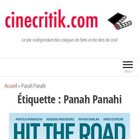
Aller
au
contenu
Le site indépendant des critiques de films et des fans de ciné
Menu
Accueil
»
Panah Panahi
Étiquette :
Panah Panahi