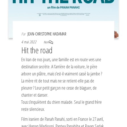
Par
JEAN-CHRISTOPHE HADAMAR
4 mai 2022
Non
Hit the road
En Iran de nos jours, une famille est en route vers une
destination secrète. A l’arrière de la voiture, le père
arbore un plâtre, mais s’est-il vraiment cassé la jambe ?
La mère rit de tout mais ne se retient-elle pas de
pleurer ? Leur petit garçon ne cesse de blaguer, de
chanter et danser.
Tous s’inquiètent du chien malade. Seul le grand frère
reste silencieux.
Film iranien de Panah Panahi, sorti en France le 27 avril,
avec Hassan Madjooni, Pantea Panahiha et Rayan Sarlak.