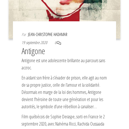
Par
JEAN-CHRISTOPHE HADAMAR
19 septembre 2020
0
Antigone
Antigone est une adolescente brillante au parcours sans
accroc.
En aidant son frère à s’évader de prison, elle agit au nom
de sa propre justice, celle de l’amour et la solidarité.
Désormais en marge de la loi des hommes, Antigone
devient l’héroïne de toute une génération et pour les
autorités, le symbole d’une rébellion à canaliser…
Film québécois de Sophie Deraspe, sorti en France le 2
septembre 2020, avec Nahéma Ricci, Rachida Oussaada