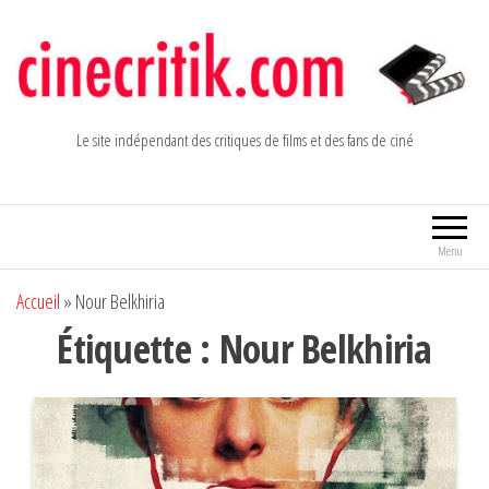
Aller
au
contenu
Le site indépendant des critiques de films et des fans de ciné
Menu
Accueil
»
Nour Belkhiria
Étiquette :
Nour Belkhiria