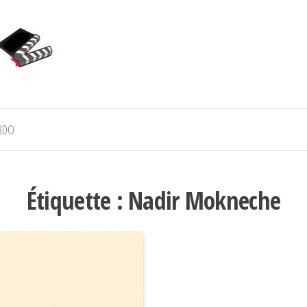
BDO
Étiquette :
Nadir Mokneche