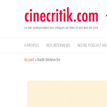
Aller
au
contenu
Le site indépendant des critiques de films et des fans de ciné
A PROPOS
NOS INTERVIEWS
NOTRE PODCAST HE
Accueil
»
Nadir Mokneche