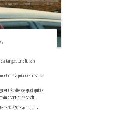
be à Tanger. Une liaison
ement met à jour des fresques
agner très vite de quoi quitter
rs du chantier disparaît…
 le 13/02/2013 avec Lubna