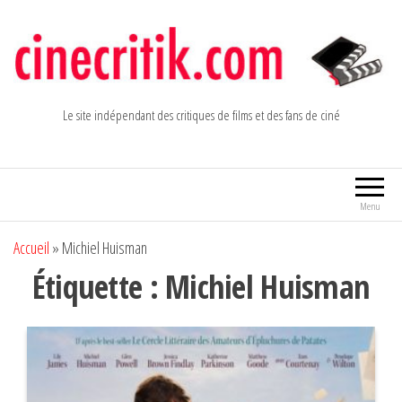
Aller
au
contenu
Le site indépendant des critiques de films et des fans de ciné
Menu
Accueil
»
Michiel Huisman
Étiquette :
Michiel Huisman