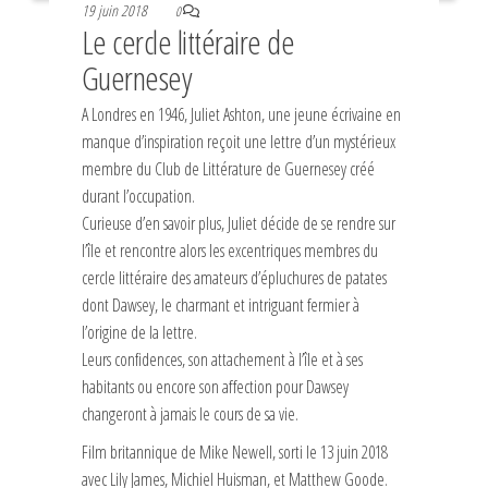
19 juin 2018
0
Le cercle littéraire de
Guernesey
A Londres en 1946, Juliet Ashton, une jeune écrivaine en
manque d’inspiration reçoit une lettre d’un mystérieux
membre du Club de Littérature de Guernesey créé
durant l’occupation.
Curieuse d’en savoir plus, Juliet décide de se rendre sur
l’île et rencontre alors les excentriques membres du
cercle littéraire des amateurs d’épluchures de patates
dont Dawsey, le charmant et intriguant fermier à
l’origine de la lettre.
Leurs confidences, son attachement à l’île et à ses
habitants ou encore son affection pour Dawsey
changeront à jamais le cours de sa vie.
Film britannique de Mike Newell, sorti le 13 juin 2018
avec Lily James, Michiel Huisman, et Matthew Goode.