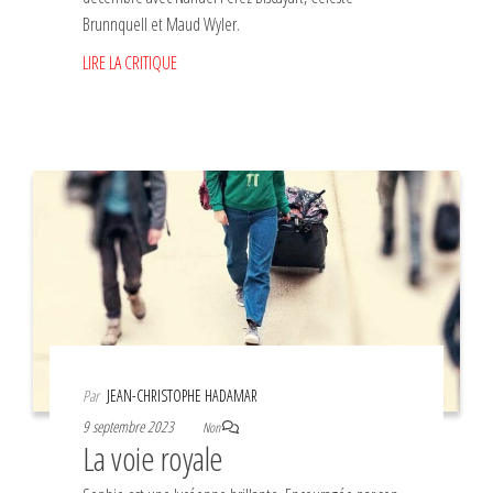
Brunnquell et Maud Wyler.
LIRE LA CRITIQUE
Par
JEAN-CHRISTOPHE HADAMAR
9 septembre 2023
Non
La voie royale