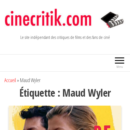
Aller
au
contenu
Le site indépendant des critiques de films et des fans de ciné
Menu
Accueil
»
Maud Wyler
Étiquette :
Maud Wyler