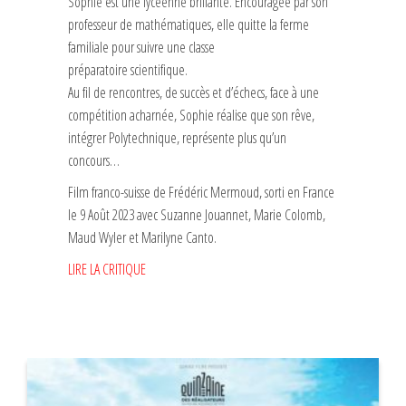
Sophie est une lycéenne brillante. Encouragée par son
professeur de mathématiques, elle quitte la ferme
familiale pour suivre une classe
préparatoire scientifique.
Au fil de rencontres, de succès et d’échecs, face à une
compétition acharnée, Sophie réalise que son rêve,
intégrer Polytechnique, représente plus qu’un
concours…
Film franco-suisse de Frédéric Mermoud, sorti en France
le 9 Août 2023 avec Suzanne Jouannet, Marie Colomb,
Maud Wyler et Marilyne Canto.
LIRE LA CRITIQUE