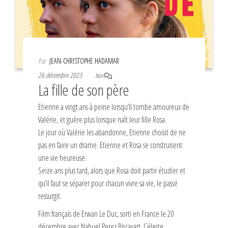
Par
JEAN-CHRISTOPHE HADAMAR
26 décembre 2023
Non
La fille de son père
Etienne a vingt ans à peine lorsqu’il tombe amoureux de
Valérie, et guère plus lorsque naît leur fille Rosa.
Le jour où Valérie les abandonne, Etienne choisit de ne
pas en faire un drame. Etienne et Rosa se construisent
une vie heureuse.
Seize ans plus tard, alors que Rosa doit partir étudier et
qu’il faut se séparer pour chacun vivre sa vie, le passé
ressurgit.
Film français de Erwan Le Duc, sorti en France le 20
décembre avec Nahuel Perez Biscayart, Céleste