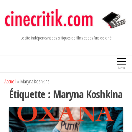
Aller
au
contenu
Le site indépendant des critiques de films et des fans de ciné
Menu
Accueil
»
Maryna Koshkina
Étiquette :
Maryna Koshkina