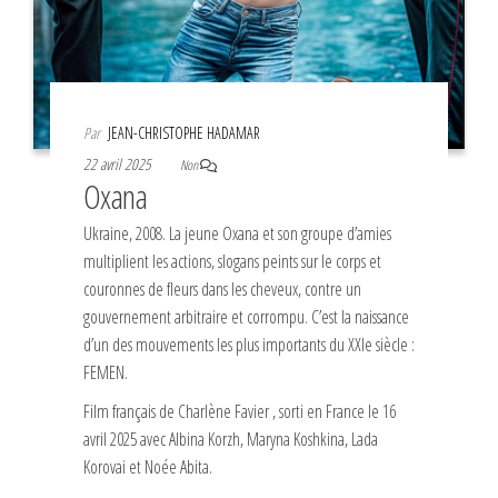
Par
JEAN-CHRISTOPHE HADAMAR
22 avril 2025
Non
Oxana
Ukraine, 2008. La jeune Oxana et son groupe d’amies
multiplient les actions, slogans peints sur le corps et
couronnes de fleurs dans les cheveux, contre un
gouvernement arbitraire et corrompu. C’est la naissance
d’un des mouvements les plus importants du XXIe siècle :
FEMEN.
Film français de Charlène Favier , sorti en France le 16
avril 2025 avec Albina Korzh, Maryna Koshkina, Lada
Korovai et Noée Abita.