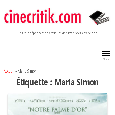
Aller
au
contenu
Le site indépendant des critiques de films et des fans de ciné
Menu
Accueil
»
Maria Simon
Étiquette :
Maria Simon