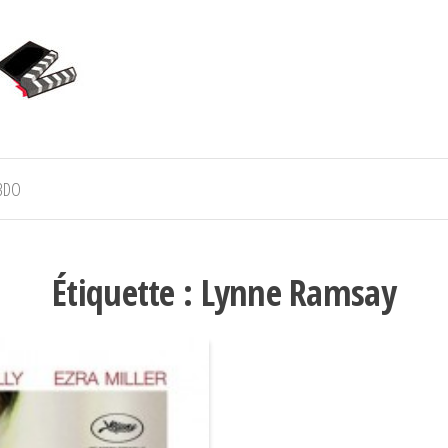
BDO
Étiquette :
Lynne Ramsay