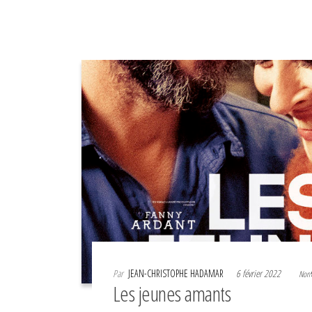
Par
JEAN-CHRISTOPHE HADAMAR
6 février 2022
Non
Les jeunes amants