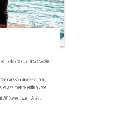
 son existence de l’insaisissable
dre dans son univers et celui
s, et à se mettre enfin à vivre.
oût 2019 avec Swann Arlaud,