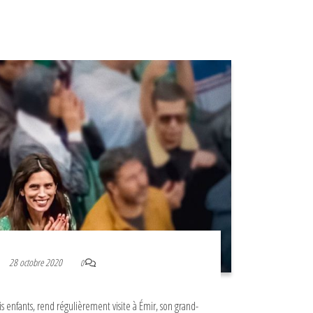
28 octobre 2020
0
s enfants, rend régulièrement visite à Émir, son grand-