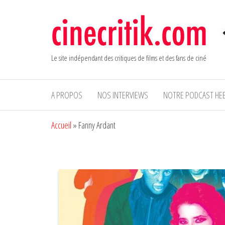
Aller
au
contenu
Le site indépendant des critiques de films et des fans de ciné
A PROPOS
NOS INTERVIEWS
NOTRE PODCAST HE
Accueil
»
Fanny Ardant