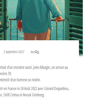
3 septembre 2022
Non
ortrait d’un monstre sacré, Jules Maugin, un acteur au
nnées 70.
’intimité d’un homme se révèle.
orti en France le 24 Août 2022 avec Gérard Depardieu,
e, Stéfi Celma et Anouk Grinberg.