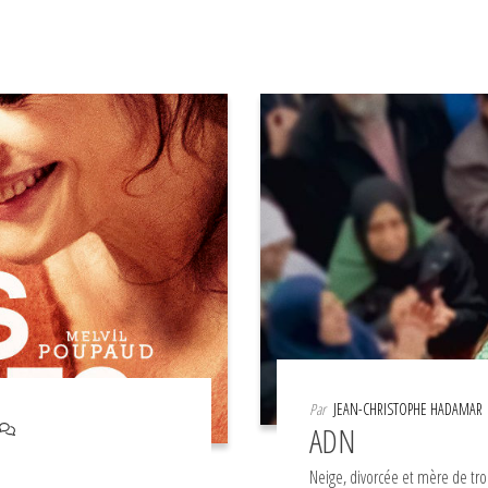
Par
JEAN-CHRISTOPHE HADAMAR
ADN
Neige, divorcée et mère de troi