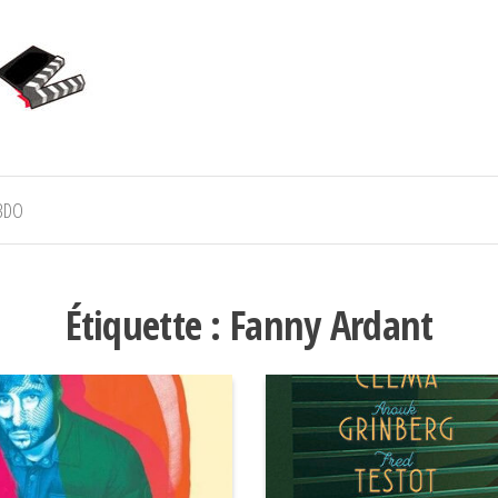
BDO
Étiquette :
Fanny Ardant