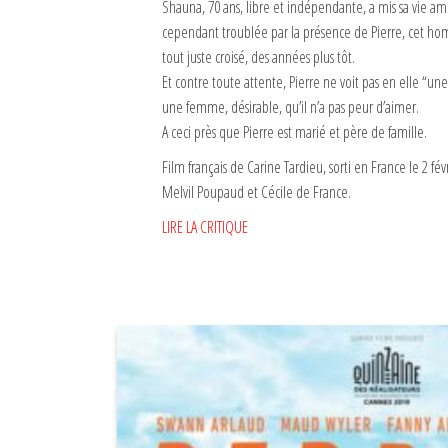
Shauna, 70 ans, libre et indépendante, a mis sa vie am
cependant troublée par la présence de Pierre, cet hom
tout juste croisé, des années plus tôt.
Et contre toute attente, Pierre ne voit pas en elle “u
une femme, désirable, qu’il n’a pas peur d’aimer.
A ceci près que Pierre est marié et père de famille.
Film français de Carine Tardieu, sorti en France le 2 fé
Melvil Poupaud et Cécile de France.
LIRE LA CRITIQUE