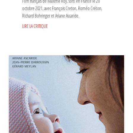
Film français de Maxime Roy, sorti en France le 20
octobre 2021, avec François Creton, Roméo Créton,
Richard Bohringer et Ariane Ascaride.
LIRE LA CRITIQUE