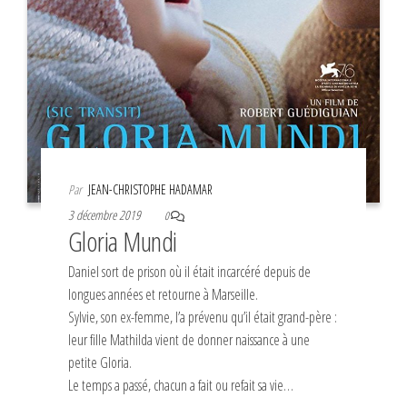
Par
JEAN-CHRISTOPHE HADAMAR
3 décembre 2019
0
Gloria Mundi
Daniel sort de prison où il était incarcéré depuis de
longues années et retourne à Marseille.
Sylvie, son ex-femme, l’a prévenu qu’il était grand-père :
leur fille Mathilda vient de donner naissance à une
petite Gloria.
Le temps a passé, chacun a fait ou refait sa vie…