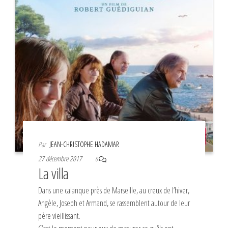
Par
JEAN-CHRISTOPHE HADAMAR
27 décembre 2017
0
La villa
Dans une calanque près de Marseille, au creux de l’hiver,
Angèle, Joseph et Armand, se rassemblent autour de leur
père vieillissant.