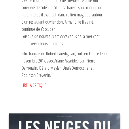
C’est le moment pour eux de mesurer ce qu’ils ont
conservé de l’idéal qu’il leur a transmis, du monde de
fraternité qu’il avait bâti dans ce lieu magique, autour
d’un restaurant ouvrier dont Armand, le fils ainé,
continue de s’occuper.
Lorsque de nouveaux arrivants venus de la mer vont
bouleverser leurs réflexions…
Film français de Robert Guédiguian, sorti en France le 29
novembre 2017, avec Ariane Ascaride, Jean-Pierre
Darroussin, Gérard Meylan, Anaïs Demoustier et
Robinson Stévenin.
LIRE LA CRITIQUE