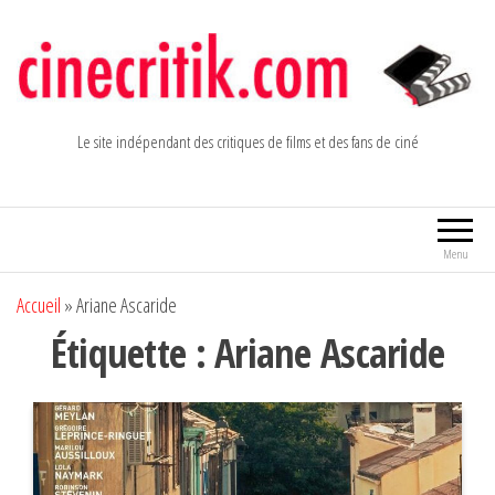
Aller
au
contenu
Le site indépendant des critiques de films et des fans de ciné
Menu
Accueil
»
Ariane Ascaride
Étiquette :
Ariane Ascaride