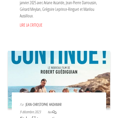
janvier 2025 avec Ariane Ascaride, Jean-Pierre Darroussin,
Gérard Meylan, Grégoire Leprince-Ringuet et Marilou
Aussilloux.
LIRE LA CRITIQUE
Par
JEAN-CHRISTOPHE HADAMAR
9 décembre 2023
Non