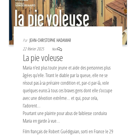
Par
JEAN-CHRISTOPHE HADAMAR
22 février 2025
Non
La pie voleuse
Maria n’est plus toute jeune et aide des personnes plus
âgées qu’elle. Tirant le diable par la queue, elle ne se
résout pas à sa précaire condition et, par-ci par-là, vole
quelques euros à tous ces braves gens dont elle s’occupe
avec une dévotion extrême… et qui, pour cela,
l’adorent…
Pourtant une plainte pour abus de faiblesse conduira
Maria en garde à vue…
Film français de Robert Guédiguian, sorti en France le 29