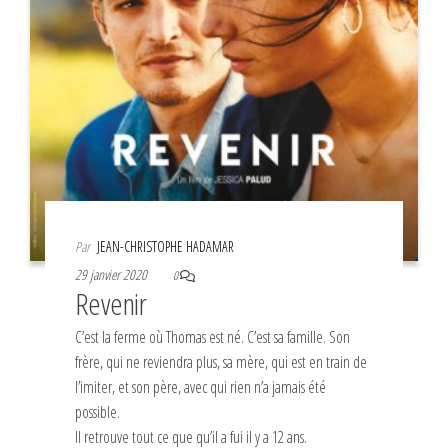
Par
JEAN-CHRISTOPHE HADAMAR
29 janvier 2020
0
Revenir
C’est la ferme où Thomas est né. C’est sa famille. Son
frère, qui ne reviendra plus, sa mère, qui est en train de
l’imiter, et son père, avec qui rien n’a jamais été
possible.
Il retrouve tout ce que qu’il a fui il y a 12 ans.