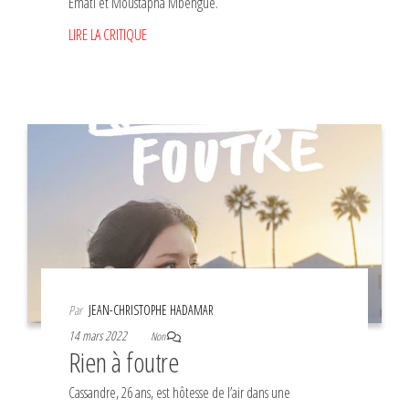
Emati et Moustapha Mbengue.
LIRE LA CRITIQUE
Par
JEAN-CHRISTOPHE HADAMAR
14 mars 2022
Non
Rien à foutre
Cassandre, 26 ans, est hôtesse de l’air dans une