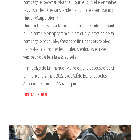
compagnie low-cost. Vivant au jour le jour, elle enchaîne
les vols et les fêtes sans lendemain, fidèle à son pseudo
Tinder «Carpe Diem».
Une existence sans attaches, en forme de fuite en avant,
qui la comble en apparence. Alors que la pression de sa
compagnie redouble, Cassandre finit par perdre pied.
Saura-t-elle affronter les douleurs enfouies et revenir
vers ceux qu’elle a laissés au sol ?
Film belge de Emmanuel Marre et Julie Lecoustre, sorti
en France le 2 mars 2022 avec Adèle Exarchopoulos,
Alexandre Perrier et Mara Taquin.
LIRE LA CRITIQUE<