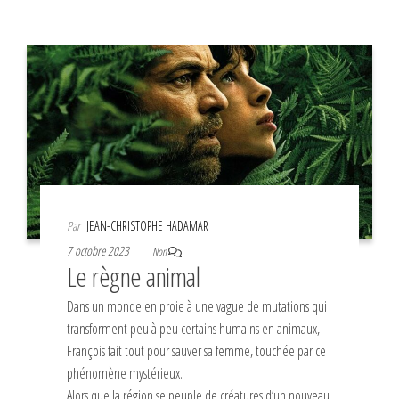
Par
JEAN-CHRISTOPHE HADAMAR
7 octobre 2023
Non
Le règne animal
Dans un monde en proie à une vague de mutations qui
transforment peu à peu certains humains en animaux,
François fait tout pour sauver sa femme, touchée par ce
phénomène mystérieux.
Alors que la région se peuple de créatures d’un nouveau