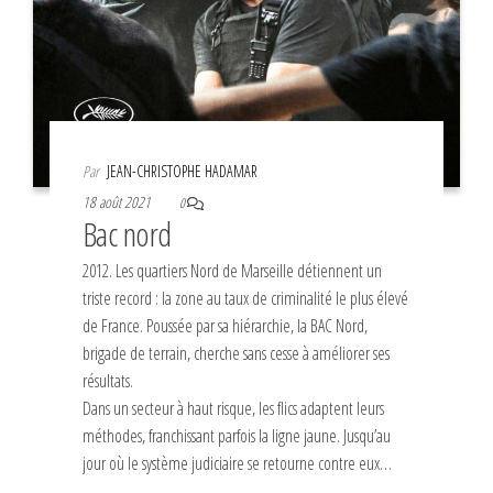
Par
JEAN-CHRISTOPHE HADAMAR
18 août 2021
0
Bac nord
2012. Les quartiers Nord de Marseille détiennent un
triste record : la zone au taux de criminalité le plus élevé
de France. Poussée par sa hiérarchie, la BAC Nord,
brigade de terrain, cherche sans cesse à améliorer ses
résultats.
Dans un secteur à haut risque, les flics adaptent leurs
méthodes, franchissant parfois la ligne jaune. Jusqu’au
jour où le système judiciaire se retourne contre eux…