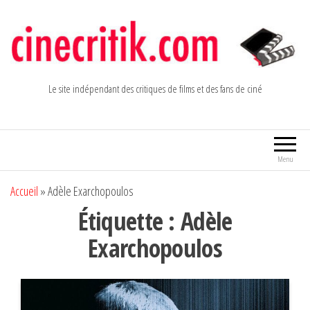
Aller
au
contenu
Le site indépendant des critiques de films et des fans de ciné
Menu
Accueil
»
Adèle Exarchopoulos
Étiquette :
Adèle
Exarchopoulos