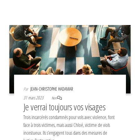
Par
JEAN-CHRISTOPHE HADAMAR
31 mars 2023
Non
Je verrai toujours vos visages
Trois incarcérés condamnés pour vols avec violence, font
face à trois victimes, mais aussi Chloé, victime de viols
incestueux. Ils s’engagent tous dans des mesures de