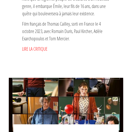
genre, il embarque Émile, leur fils de 16 ans, dans une
quête qui bouleversera à jamais leur existence.
Film français de Thomas Cailley, sorti en France le 4
octobre 2023, avec Romain Duris, Paul Kircher, Adèle
Exarchopoulos et Tom Mercier.
LIRE LA CRITIQUE