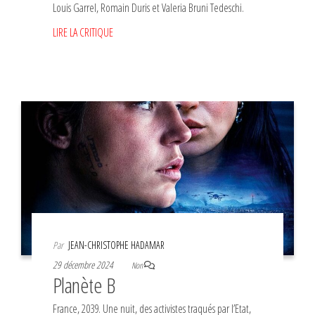
Louis Garrel, Romain Duris et Valeria Bruni Tedeschi.
LIRE LA CRITIQUE
Par
JEAN-CHRISTOPHE HADAMAR
29 décembre 2024
Non
Planète B
France, 2039. Une nuit, des activistes traqués par l’Etat,