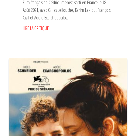
Film français de Cédric Jimenez, sorti en France le 18
Août 2021, avec Gilles Lellouche, Karim Leklou, François
Civil et Adèle Exarchopoulos.
LIRE LA CRITIQUE