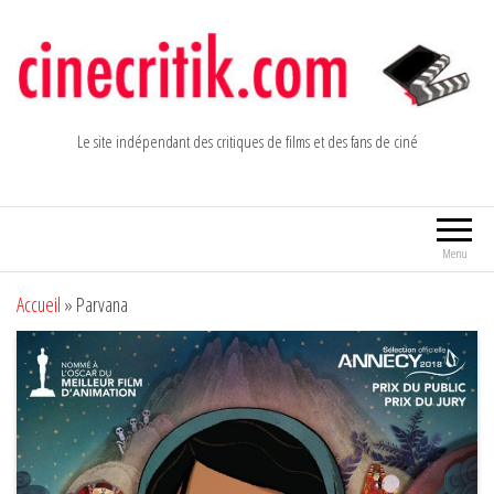
Aller
au
contenu
Le site indépendant des critiques de films et des fans de ciné
Menu
Accueil
»
Parvana