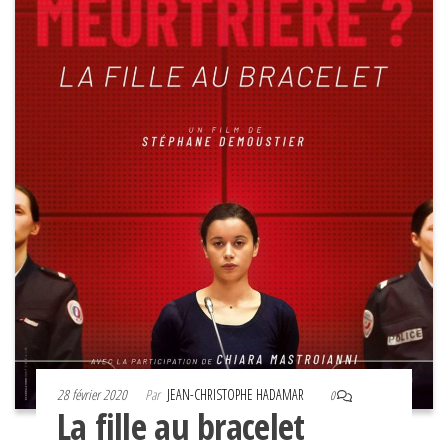
28 février 2020
Par
JEAN-CHRISTOPHE HADAMAR
0
La fille au bracelet