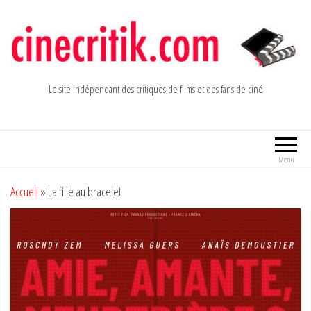
Aller
au
contenu
Le site indépendant des critiques de films et des fans de ciné
Menu
Accueil
»
La fille au bracelet