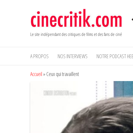
Aller
au
contenu
Le site indépendant des critiques de films et des fans de ciné
A PROPOS
NOS INTERVIEWS
NOTRE PODCAST HE
Accueil
»
Ceux qui travaillent