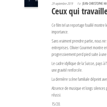
29 septembre 2019
Par
JEAN-CHRISTOPHE 
Ceux qui travaill
Ce film tel un reportage fouillé montre 
importance.
Sans vraiment prendre partie, nous ne 
entreprises. Olivier Gourmet montre enc
progressivement perd pied suite à une 
Le cadre idyllique de la Suisse, pays à
une gravité renforcée.
La dernière scène familiale dépeint ave
Absence de musique et longs silences po
réussi.
15/20.