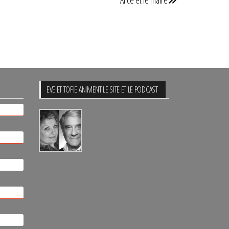
Alice et le maire
suivant
EVE ET TOFIE ANIMENT LE SITE ET LE PODCAST