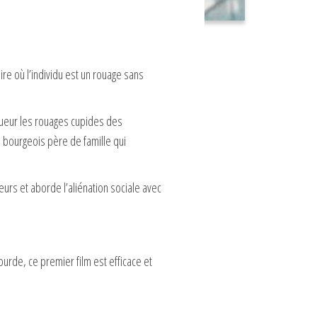
ire où l’individu est un rouage sans
igueur les rouages cupides des
n bourgeois père de famille qui
urs et aborde l’aliénation sociale avec
urde, ce premier film est efficace et