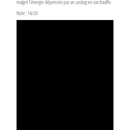
malgré l’énergie dépensée par un casting en surchauffe.
Note : 14/20