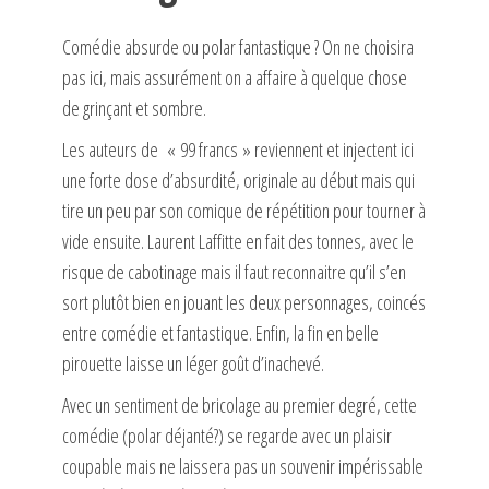
Comédie absurde ou polar fantastique ? On ne choisira
pas ici, mais assurément on a affaire à quelque chose
de grinçant et sombre.
Les auteurs de « 99 francs » reviennent et injectent ici
une forte dose d’absurdité, originale au début mais qui
tire un peu par son comique de répétition pour tourner à
vide ensuite. Laurent Laffitte en fait des tonnes, avec le
risque de cabotinage mais il faut reconnaitre qu’il s’en
sort plutôt bien en jouant les deux personnages, coincés
entre comédie et fantastique. Enfin, la fin en belle
pirouette laisse un léger goût d’inachevé.
Avec un sentiment de bricolage au premier degré, cette
comédie (polar déjanté?) se regarde avec un plaisir
coupable mais ne laissera pas un souvenir impérissable