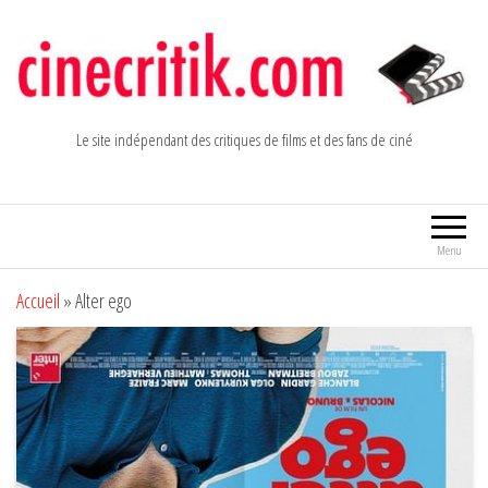
Aller
au
contenu
Le site indépendant des critiques de films et des fans de ciné
Menu
Accueil
»
Alter ego