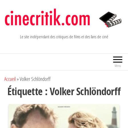
Aller
au
contenu
Le site indépendant des critiques de films et des fans de ciné
Menu
Accueil
»
Volker Schlöndorff
Étiquette :
Volker Schlöndorff