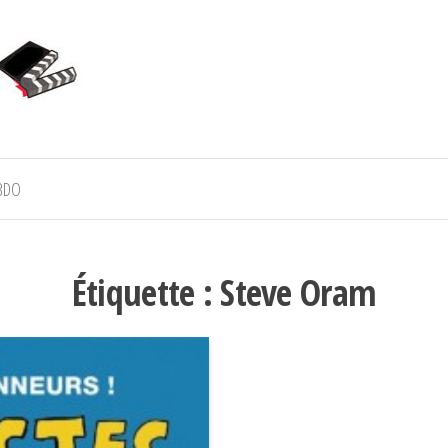
BDO
Étiquette :
Steve Oram