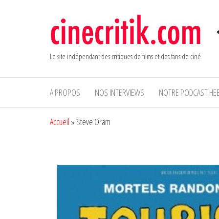
Aller
au
contenu
Le site indépendant des critiques de films et des fans de ciné
A PROPOS
NOS INTERVIEWS
NOTRE PODCAST HE
Accueil
»
Steve Oram