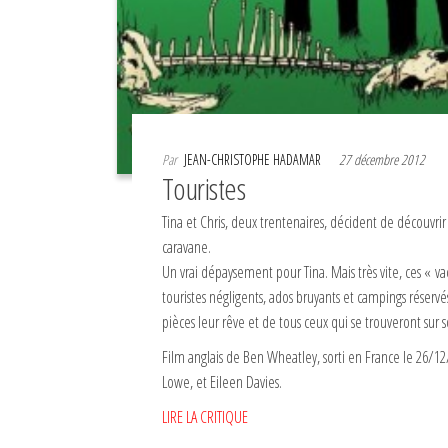
Par
JEAN-CHRISTOPHE HADAMAR
27 décembre 2012
Touristes
Tina et Chris, deux trentenaires, décident de découvrir
caravane.
Un vrai dépaysement pour Tina. Mais très vite, ces « v
touristes négligents, ados bruyants et campings réser
pièces leur rêve et de tous ceux qui se trouveront sur
Film anglais de Ben Wheatley, sorti en France le 26/1
Lowe, et Eileen Davies.
LIRE LA CRITIQUE