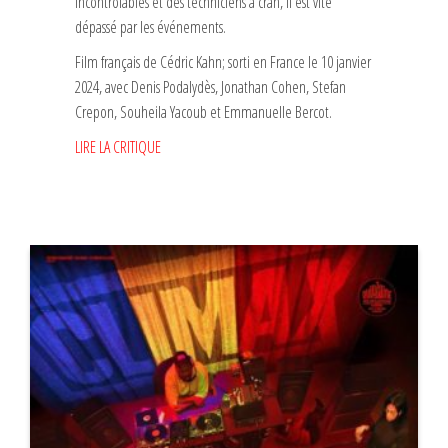
incontrôlables et des techniciens à cran, il est vite
dépassé par les événements.
Film français de Cédric Kahn; sorti en France le 10 janvier
2024, avec Denis Podalydès, Jonathan Cohen, Stefan
Crepon, Souheila Yacoub et Emmanuelle Bercot.
LIRE LA CRITIQUE