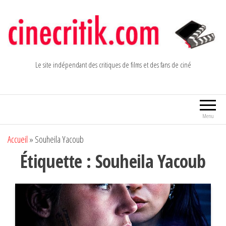
Aller
au
contenu
Le site indépendant des critiques de films et des fans de ciné
Menu
Accueil
»
Souheila Yacoub
Étiquette :
Souheila Yacoub