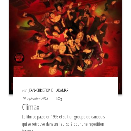
Par
JEAN-CHRISTOPHE HADAMAR
19 septembre 2018
0
Climax
Le film se passe en 1995 et suit un groupe de danseurs
qui se retrouve dans un lieu isolé pour une répétition