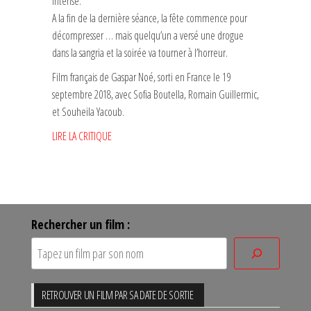
intense.
A la fin de la dernière séance, la fête commence pour
décompresser … mais quelqu’un a versé une drogue
dans la sangria et la soirée va tourner à l’horreur.
Film français de Gaspar Noé, sorti en France le 19
septembre 2018, avec Sofia Boutella, Romain Guillermic,
et Souheila Yacoub.
LIRE LA CRITIQUE
Rechercher un film :
RETROUVER UN FILM PAR SA DATE DE SORTIE