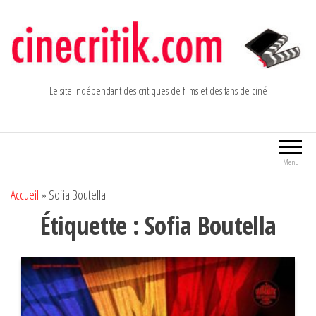
Aller
au
contenu
Le site indépendant des critiques de films et des fans de ciné
Menu
Accueil
»
Sofia Boutella
Étiquette :
Sofia Boutella