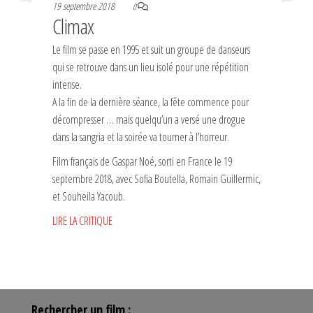
19 septembre 2018
0
Climax
Le film se passe en 1995 et suit un groupe de danseurs
qui se retrouve dans un lieu isolé pour une répétition
intense.
A la fin de la dernière séance, la fête commence pour
décompresser … mais quelqu’un a versé une drogue
dans la sangria et la soirée va tourner à l’horreur.
Film français de Gaspar Noé, sorti en France le 19
septembre 2018, avec Sofia Boutella, Romain Guillermic,
et Souheila Yacoub.
LIRE LA CRITIQUE
Rechercher un film :