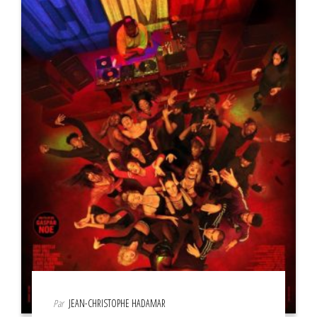
Par
JEAN-CHRISTOPHE HADAMAR