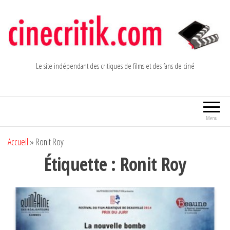
Aller
au
contenu
Le site indépendant des critiques de films et des fans de ciné
Menu
Accueil
»
Ronit Roy
Étiquette :
Ronit Roy