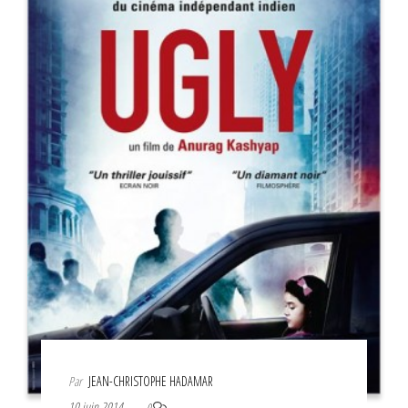
Par
JEAN-CHRISTOPHE HADAMAR
10 juin 2014
0