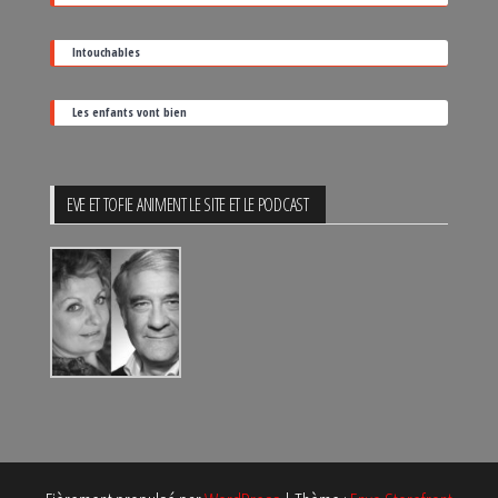
Intouchables
Les enfants vont bien
EVE ET TOFIE ANIMENT LE SITE ET LE PODCAST