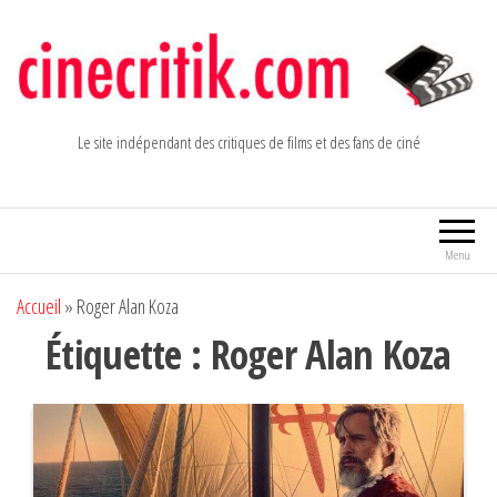
Aller
au
contenu
Le site indépendant des critiques de films et des fans de ciné
Menu
Accueil
»
Roger Alan Koza
Étiquette :
Roger Alan Koza