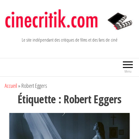
Aller
au
contenu
Le site indépendant des critiques de films et des fans de ciné
Menu
Accueil
»
Robert Eggers
Étiquette :
Robert Eggers