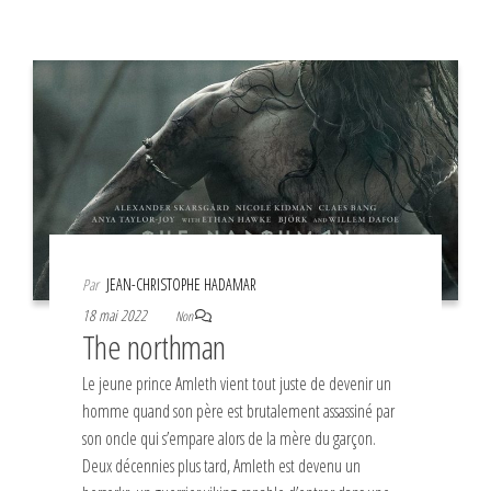
Par
JEAN-CHRISTOPHE HADAMAR
18 mai 2022
Non
The northman
Le jeune prince Amleth vient tout juste de devenir un
homme quand son père est brutalement assassiné par
son oncle qui s’empare alors de la mère du garçon.
Deux décennies plus tard, Amleth est devenu un