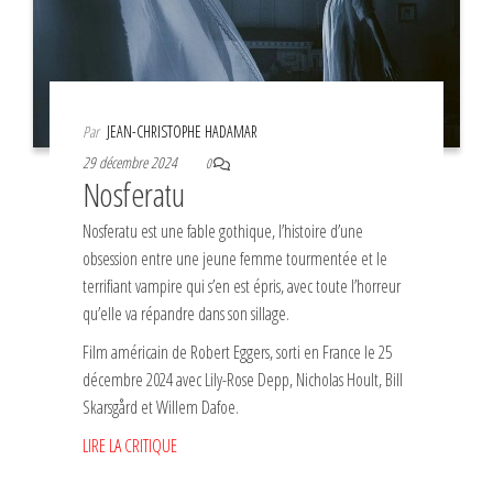
Par
JEAN-CHRISTOPHE HADAMAR
29 décembre 2024
0
Nosferatu
Nosferatu est une fable gothique, l’histoire d’une
obsession entre une jeune femme tourmentée et le
terrifiant vampire qui s’en est épris, avec toute l’horreur
qu’elle va répandre dans son sillage.
Film américain de Robert Eggers, sorti en France le 25
décembre 2024 avec Lily-Rose Depp, Nicholas Hoult, Bill
Skarsgård et Willem Dafoe.
LIRE LA CRITIQUE