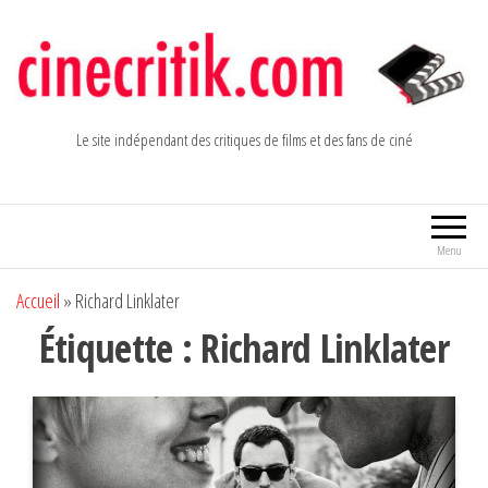
Aller
au
contenu
Le site indépendant des critiques de films et des fans de ciné
Menu
Accueil
»
Richard Linklater
Étiquette :
Richard Linklater