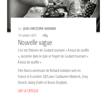
Par
JEAN-CHRISTOPHE HADAMAR
16 octobre 2025
0
Nouvelle vague
Ceci est l’histoire de Godard tournant « À bout de souffle
», racontée dans le style et l’esprit de Godard tournant «
À bout de souffle ».
Film franco-américain de Richard Linklater sorti en
France le 8 octobre 2025 avec Guillaume Marbeck, Zoey
Deutch, Aubry Dullin et Bruno Dreyfürst.
LIRE LA CRITIQUE