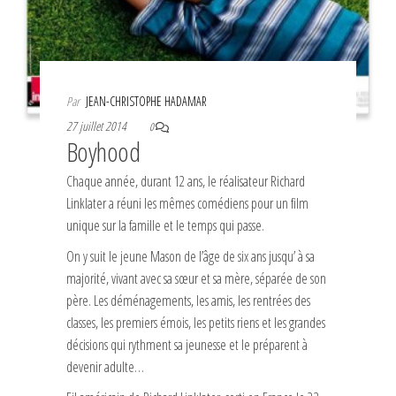
Par
JEAN-CHRISTOPHE HADAMAR
27 juillet 2014
0
Boyhood
Chaque année, durant 12 ans, le réalisateur Richard
Linklater a réuni les mêmes comédiens pour un film
unique sur la famille et le temps qui passe.
On y suit le jeune Mason de l’âge de six ans jusqu’ à sa
majorité, vivant avec sa sœur et sa mère, séparée de son
père. Les déménagements, les amis, les rentrées des
classes, les premiers émois, les petits riens et les grandes
décisions qui rythment sa jeunesse et le préparent à
devenir adulte…