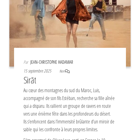
Par
JEAN-CHRISTOPHE HADAMAR
15 septembre 2025
Non
Sirāt
Au cœur des montagnes du sud du Maroc, Luis,
accompagné de son fils Estéban, recherche sa fille aînée
qui a disparu. Ils rallient un groupe de ravers en route
vers une énième fête dans les profondeurs du désert.
Ils s’enfoncent dans l’immensité brûlante d’un miroir de
sable qui les confronte à leurs propres limites.