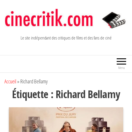
Aller
au
contenu
Le site indépendant des critiques de films et des fans de ciné
Menu
Accueil
»
Richard Bellamy
Étiquette :
Richard Bellamy