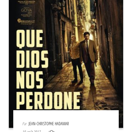
Par
JEAN-CHRISTOPHE HADAMAR
19 août 2017