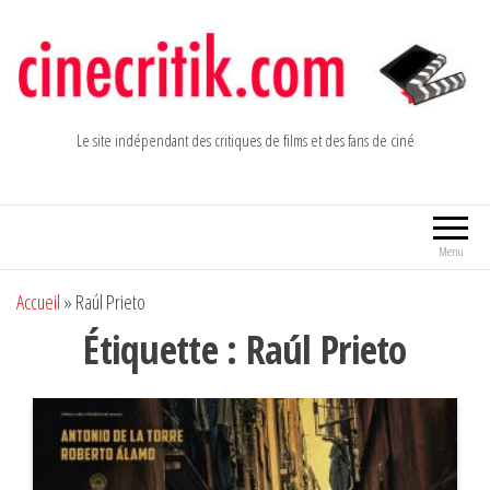
Aller
au
contenu
Le site indépendant des critiques de films et des fans de ciné
Menu
Accueil
»
Raúl Prieto
Étiquette :
Raúl Prieto