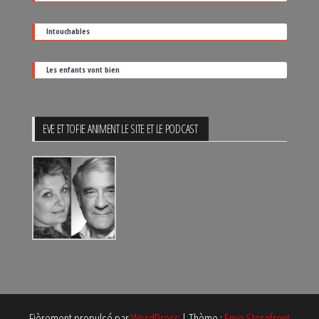
Intouchables
Les enfants vont bien
EVE ET TOFIE ANIMENT LE SITE ET LE PODCAST
Fièrement propulsé par
WordPress
|
Thème :
Envo Storefront