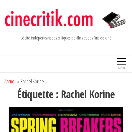
Aller
au
contenu
Le site indépendant des critiques de films et des fans de ciné
Menu
Accueil
»
Rachel Korine
Étiquette :
Rachel Korine