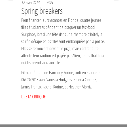
12 mars 2013
0
Spring breakers
Pour financer leurs vacances en Floride, quatre jeunes
filles étudiantes décident de braquer un fast-food.
Sur place, lors d’une fête dans une chambre d’hôtel, la
soirée dérape et les filles sont embarquées par la police.
Elles se retrouvent devant le juge, mais contre toute
attente leur caution est payée par Alien, un malfrat local
qui les prend sous son aile…
Film américain de Harmony Korine, sorti en France le
06/03/2013 avec Vanessa Hudgens, Selena Gomez,
James Franco, Rachel Korine, et Heather Morris.
LIRE LA CRITIQUE