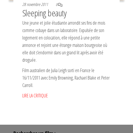
28 novembre 2011
0
Sleeping beauty
Une jeune et jolie étudiante arrondit ses fins de mois
comme cobaye dans un laboratoire. Expulsée de son
logement en colocation, elle répond à une petite
annonce et rejoint une étrange maison bourgeoise où
elle doit s’endormir dans un grand lit après avoir été
droguée.
Film australien de Julia Leigh sorti en France le
16/11/2011 avec Emily Browning, Rachael Blake et Peter
Carroll.
LIRE LA CRITIQUE