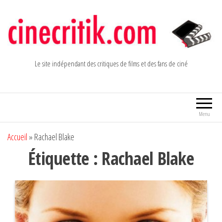
Aller
au
contenu
Le site indépendant des critiques de films et des fans de ciné
Menu
Accueil
»
Rachael Blake
Étiquette :
Rachael Blake