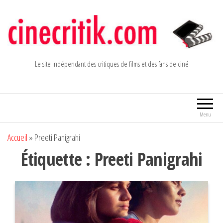
Aller
au
contenu
Le site indépendant des critiques de films et des fans de ciné
Menu
Accueil
»
Preeti Panigrahi
Étiquette :
Preeti Panigrahi