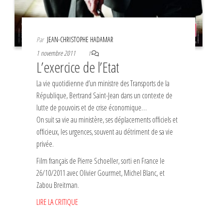
Par
JEAN-CHRISTOPHE HADAMAR
1 novembre 2011
1
L’exercice de l’Etat
La vie quotidienne d’un ministre des Transports de la
République, Bertrand Saint-Jean dans un contexte de
lutte de pouvoirs et de crise économique…
On suit sa vie au ministère, ses déplacements officiels et
officieux, les urgences, souvent au détriment de sa vie
privée.
Film français de Pierre Schoeller, sorti en France le
26/10/2011 avec Olivier Gourmet, Michel Blanc, et
Zabou Breitman.
LIRE LA CRITIQUE