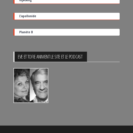
L’apollonide
Planète B
EVE ET TOFIE ANIMENT LE SITE ET LE PODCAST