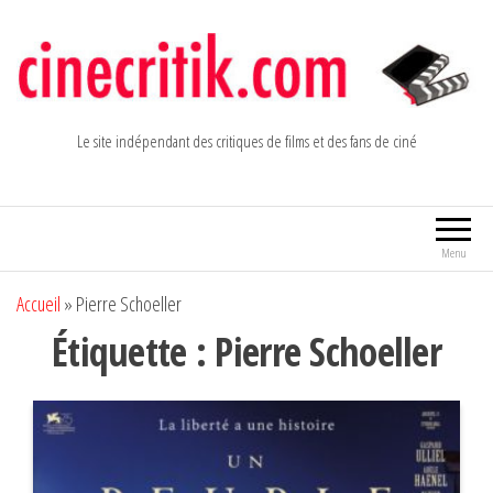
Aller
au
contenu
Le site indépendant des critiques de films et des fans de ciné
Menu
Accueil
»
Pierre Schoeller
Étiquette :
Pierre Schoeller