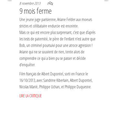
8 novembre 2013
0
9 mois ferme
Une jeune juge parisienne, Ariane Felder aux moeurs
strictes et célibataire endurcie est enceinte.
Mais ce qui est encore plus surprenant, c’est que d’après
les tests de paternité, le père de l’enfant n’est autre que
Bob, un criminel poursuivi pour une atroce agression !
Ariane qui ne se souvient de rien, tente alors de
comprendre ce qui a bien pu se passer et décide
d’enquêter.
Film français de Albert Dupontel, sorti en France le
16/10/2013, avec Sandrine Kiberlain, Albert Dupontel,
Nicolas Marié, Philippe Uchan, et Philippe Duquesne.
LIRE LA CRITIQUE