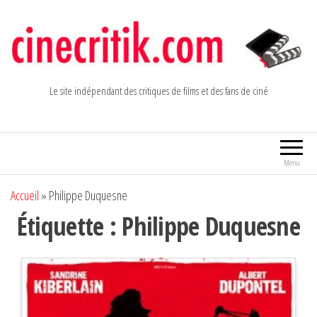
Aller
au
contenu
Le site indépendant des critiques de films et des fans de ciné
Menu
Accueil
»
Philippe Duquesne
Étiquette :
Philippe Duquesne