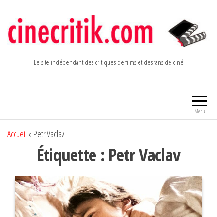
Aller
au
contenu
Le site indépendant des critiques de films et des fans de ciné
Menu
Accueil
»
Petr Vaclav
Étiquette :
Petr Vaclav