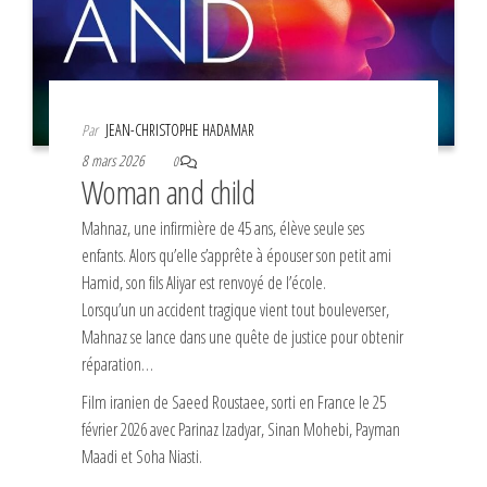
Par
JEAN-CHRISTOPHE HADAMAR
8 mars 2026
0
Woman and child
Mahnaz, une infirmière de 45 ans, élève seule ses
enfants. Alors qu’elle s’apprête à épouser son petit ami
Hamid, son fils Aliyar est renvoyé de l’école.
Lorsqu’un un accident tragique vient tout bouleverser,
Mahnaz se lance dans une quête de justice pour obtenir
réparation…
Film iranien de Saeed Roustaee, sorti en France le 25
février 2026 avec Parinaz Izadyar, Sinan Mohebi, Payman
Maadi et Soha Niasti.