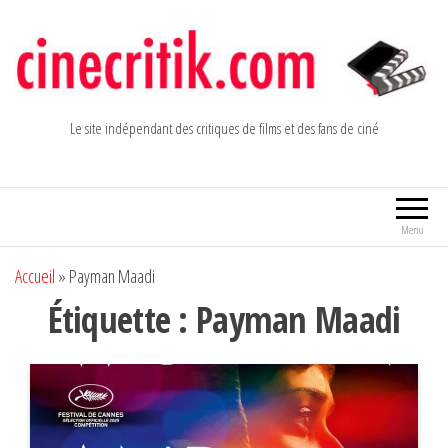
Aller
au
contenu
Le site indépendant des critiques de films et des fans de ciné
Menu
Accueil
»
Payman Maadi
Étiquette :
Payman Maadi