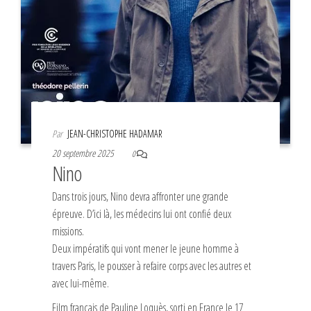
Par
JEAN-CHRISTOPHE HADAMAR
20 septembre 2025
0
Nino
Dans trois jours, Nino devra affronter une grande
épreuve. D’ici là, les médecins lui ont confié deux
missions.
Deux impératifs qui vont mener le jeune homme à
travers Paris, le pousser à refaire corps avec les autres et
avec lui-même.
Film français de Pauline Loquès, sorti en France le 17