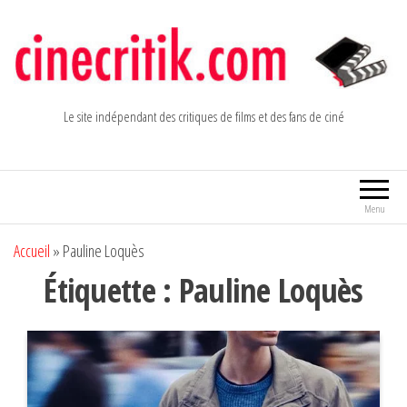
Aller
au
contenu
Le site indépendant des critiques de films et des fans de ciné
Menu
Accueil
»
Pauline Loquès
Étiquette :
Pauline Loquès