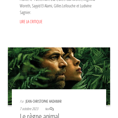
Woreth, Sayyid El Alami, Gilles Lellouche et Ludivine
Sagnier.
LIRE LA CRITIQUE
Par
JEAN-CHRISTOPHE HADAMAR
7 octobre 2023
Non
Le règne animal