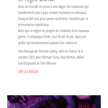
Dans un monde en proie à une vague de mutations qui
transforment peu à peu certains humains en animaux,
François fait tout pour sauver sa femme, touchée par ce
phénomène mystérieux.
Alors que la région se peuple de créatures d’un nouveau
genre, il embarque Émile, leur fils de 16 ans, dans une
quête qui bouleversera à jamais leur existence.
Film français de Thomas Cailley, sorti en France le 4
octobre 2023, avec Romain Duris, Paul Kircher, Adèle
Exarchopoulos et Tom Mercier.
LIRE LA CRITIQUE