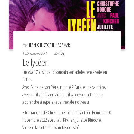
Par
JEAN-CHRISTOPHE HADAMAR
5 décembre 2022
Non
Le lycéen
Lucas a 17 ans quand soudain son adolescence vole en
éclats.
Avec l’aide de son frère, monté à Paris, et de sa mère,
avec qui il vit désormais seul, il va devoir lutter pour
apprendre à espérer et aimer de nouveau.
Film français de Christophe Honoré, sorti en France le 30
novembre 2022 avec Paul Kircher, Juliette Binoche,
Vincent Lacoste et Erwan Kepoa Falé.