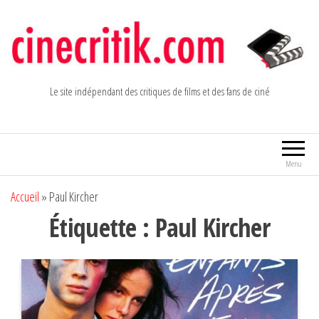
Aller
au
contenu
Le site indépendant des critiques de films et des fans de ciné
Menu
Accueil
»
Paul Kircher
Étiquette :
Paul Kircher