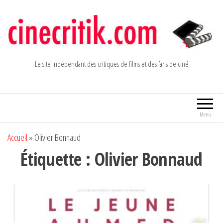
Aller
au
contenu
Le site indépendant des critiques de films et des fans de ciné
Menu
Accueil
»
Olivier Bonnaud
Étiquette :
Olivier Bonnaud