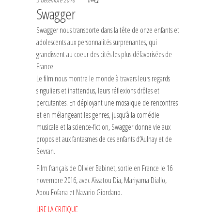
0
Swagger
Swagger nous transporte dans la tête de onze enfants et
adolescents aux personnalités surprenantes, qui
grandissent au coeur des cités les plus défavorisées de
France.
Le film nous montre le monde à travers leurs regards
singuliers et inattendus, leurs réflexions drôles et
percutantes. En déployant une mosaïque de rencontres
et en mélangeant les genres, jusqu’à la comédie
musicale et la science-fiction, Swagger donne vie aux
propos et aux fantasmes de ces enfants d’Aulnay et de
Sevran.
Film français de Olivier Babinet, sortie en France le 16
novembre 2016, avec Aïssatou Dia, Mariyama Diallo,
Abou Fofana et Nazario Giordano.
LIRE LA CRITIQUE