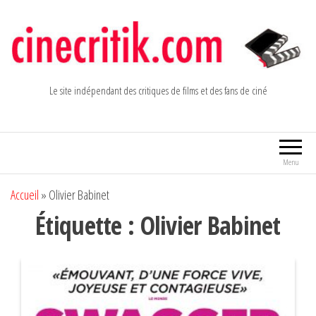
Aller
au
contenu
Le site indépendant des critiques de films et des fans de ciné
Menu
Accueil
»
Olivier Babinet
Étiquette :
Olivier Babinet